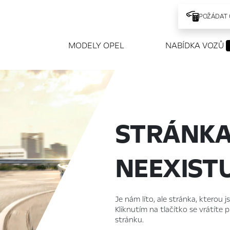
POŽÁDAT 
MODELY OPEL
NABÍDKA VOZŮ
STRÁNK
NEEXIST
Je nám líto, ale stránka, kterou j
Kliknutím na tlačítko se vrátíte
stránku.