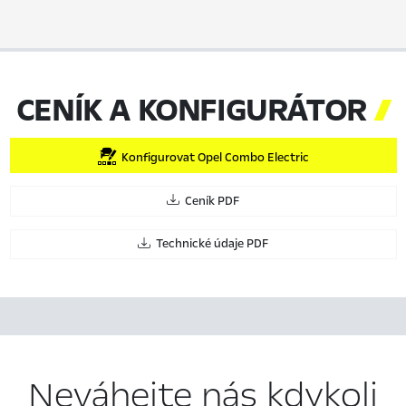
CENÍK A KONFIGURÁTOR

Konfigurovat Opel Combo Electric
Ceník PDF
Technické údaje PDF
Neváhejte nás kdykoli