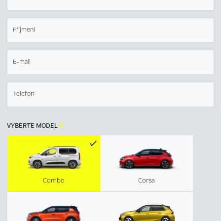
Příjmení
E-mail
Telefon
VYBERTE MODEL

Combo
Corsa