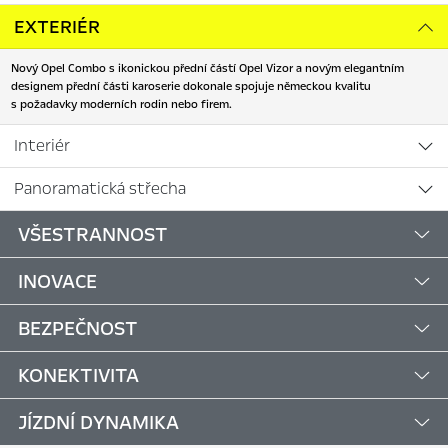
EXTERIÉR
Nový Opel Combo s ikonickou přední částí Opel Vizor a novým elegantním
designem přední části karoserie dokonale spojuje německou kvalitu
s požadavky moderních rodin nebo firem.
Interiér
Panoramatická střecha
VŠESTRANNOST
INOVACE
BEZPEČNOST
KONEKTIVITA
JÍZDNÍ DYNAMIKA