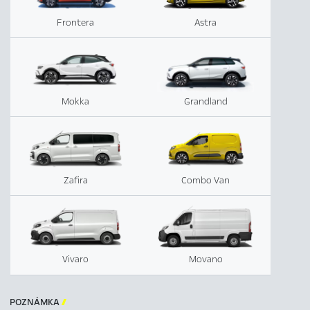
Frontera
Astra
Mokka
Grandland
Zafira
Combo Van
Vivaro
Movano
POZNÁMKA
