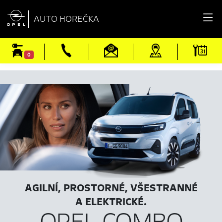

AUTO HOREČKA
0
AGILNÍ, PROSTORNÉ, VŠESTRANNÉ
A ELEKTRICKÉ.
OPEL COMBO