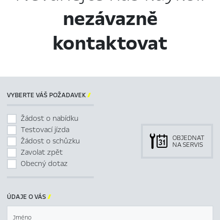
nezávazně
kontaktovat
VYBERTE VÁŠ POŽADAVEK

Žádost o nabídku
Testovací jízda
OBJEDNAT
Žádost o schůzku
NA SERVIS
Zavolat zpět
Obecný dotaz
ÚDAJE O VÁS

Jméno