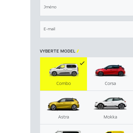
Jméno
E-mail
VYBERTE MODEL

Combo
Corsa
Astra
Mokka