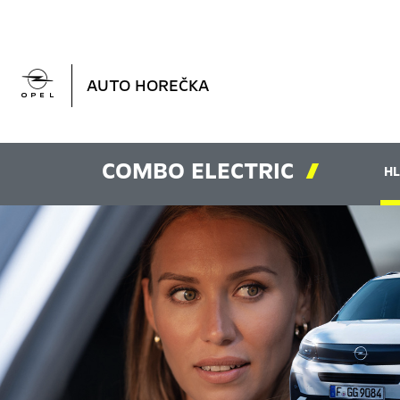

AUTO HOREČKA
COMBO ELECTRIC

HL