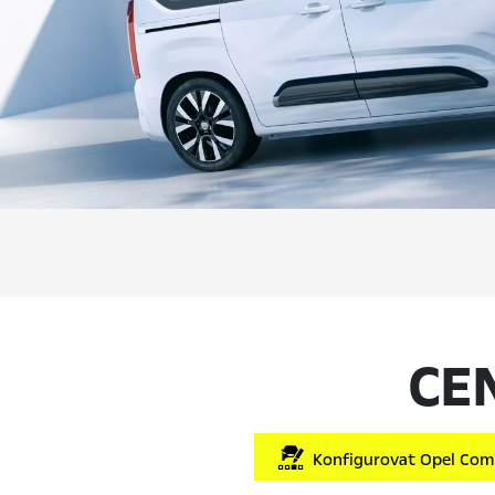
CE
Konfigurovat Opel Comb