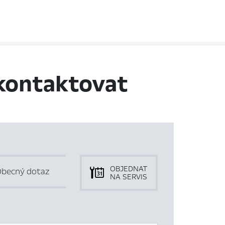
kontaktovat
OBJEDNAT
becný dotaz
NA SERVIS