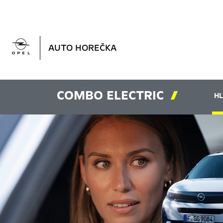

AUTO HOREČKA
COMBO ELECTRIC

HL