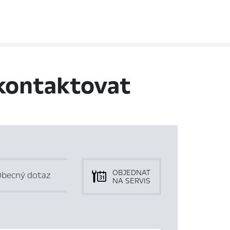
kontaktovat
OBJEDNAT
becný dotaz
NA SERVIS