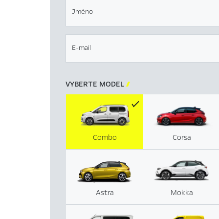
Jméno
E-mail
VYBERTE MODEL

Combo
Corsa
Astra
Mokka