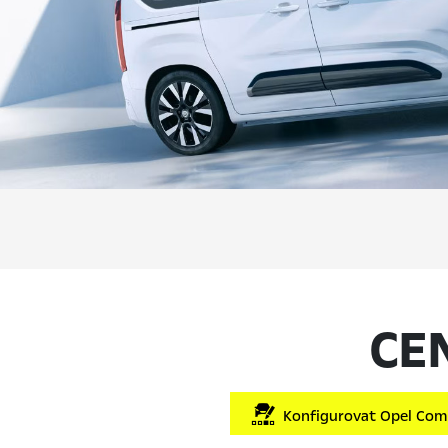
CE
Konfigurovat Opel Comb