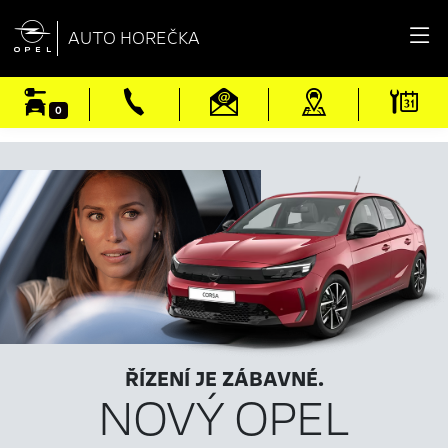

AUTO HOREČKA
0
ŘÍZENÍ JE ZÁBAVNÉ.
NOVÝ OPEL