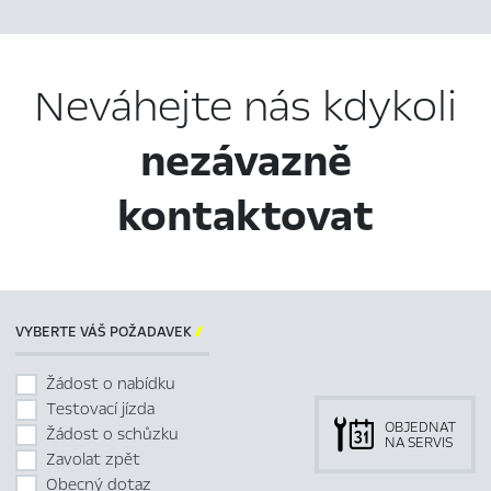
Neváhejte nás kdykoli
nezávazně
kontaktovat
VYBERTE VÁŠ POŽADAVEK

Žádost o nabídku
Testovací jízda
OBJEDNAT
Žádost o schůzku
NA SERVIS
Zavolat zpět
Obecný dotaz