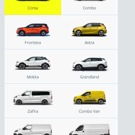
Corsa
Combo
Frontera
Astra
Mokka
Grandland
Zafira
Combo Van