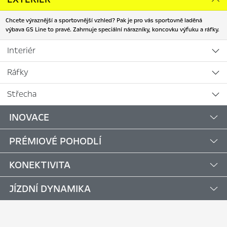
Chcete výraznější a sportovnější vzhled? Pak je pro vás sportovně laděná
výbava GS Line to pravé. Zahrnuje speciální nárazníky, koncovku výfuku a ráfky.
Interiér
Ráfky
Střecha
INOVACE
PRÉMIOVÉ POHODLÍ
KONEKTIVITA
JÍZDNÍ DYNAMIKA