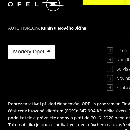

AUTO HOREČKA
Kunín u Nového Jičína
Titulní
Modely Opel
Nabíd
Servis 
Novin
Konta
Reprezentativní příklad financování OPEL s programem FinAu
část ceny hrazená klientem (60%): 347 994 Kč, délka úvěru 6
podnikatele a právnické osoby a platí do 30. 6. 2026 nebo d
Tato nabídka je pouze indikativní, není návrhem na uzavření