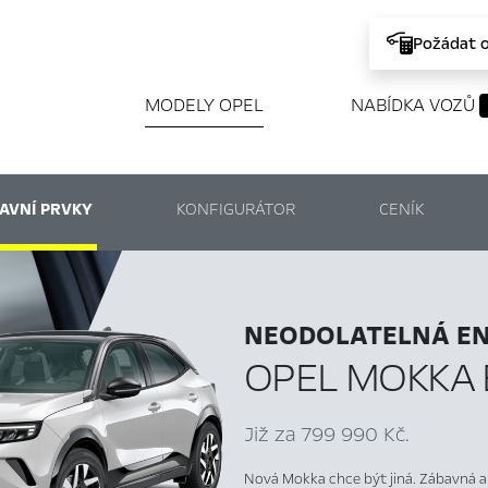
Požádat 
MODELY OPEL
NABÍDKA VOZŮ
AVNÍ PRVKY
KONFIGURÁTOR
CENÍK
NEODOLATELNÁ EN
OPEL MOKKA 
Již za 799 990 Kč.
Nová Mokka chce být jiná. Zábavná a