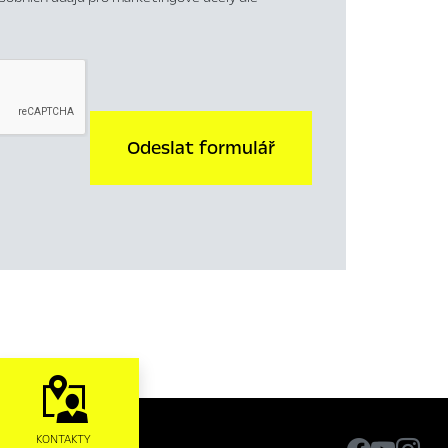
Odeslat formulář
KONTAKTY