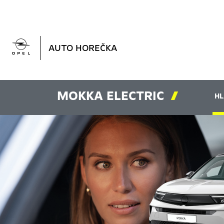

AUTO HOREČKA
MOKKA ELECTRIC

HL