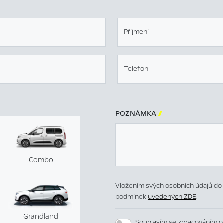
Příjmení
Telefon
POZNÁMKA

Combo
Vložením svých osobních údajů do 
podmínek
uvedených ZDE
.
Grandland
Souhlasím se zpracováním o