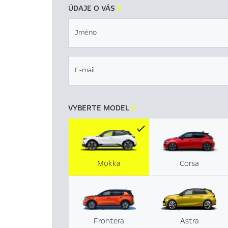
ÚDAJE O VÁS

Jméno
E-mail
VYBERTE MODEL

Mokka
Corsa
Frontera
Astra