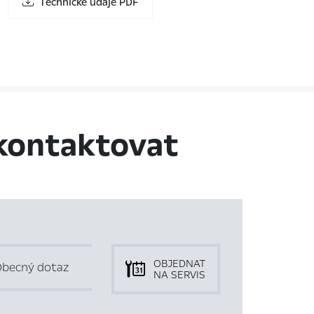
Technické údaje PDF
kontaktovat
OBJEDNAT
becný dotaz
NA SERVIS