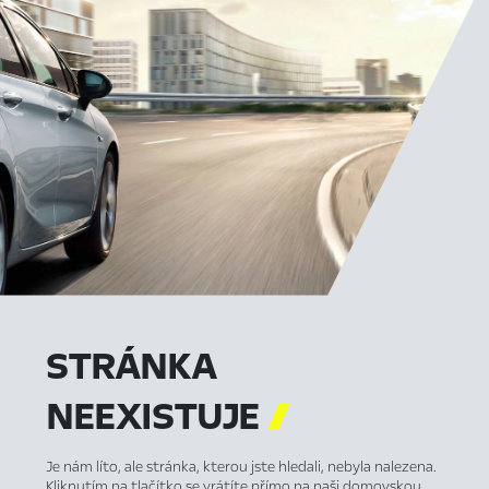
STRÁNKA
NEEXISTUJE

Je nám líto, ale stránka, kterou jste hledali, nebyla nalezena.
Kliknutím na tlačítko se vrátíte přímo na naši domovskou