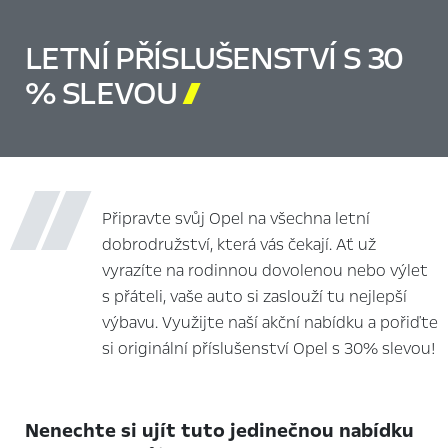
LETNÍ PŘÍSLUŠENSTVÍ S 30
% SLEVOU

Připravte svůj Opel na všechna letní
dobrodružství, která vás čekají. Ať už
vyrazíte na rodinnou dovolenou nebo výlet
s přáteli, vaše auto si zaslouží tu nejlepší
výbavu. Využijte naší akční nabídku a pořiďte
si originální příslušenství Opel s 30% slevou!
Nenechte si ujít tuto jedinečnou nabídku