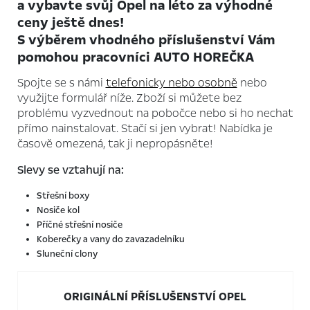
a vybavte svůj Opel na léto za výhodné
ceny ještě dnes!
S výběrem vhodného příslušenství Vám
pomohou pracovníci AUTO HOREČKA
Spojte se s námi
telefonicky nebo osobně
nebo
využijte formulář níže. Zboží si můžete bez
problému vyzvednout na pobočce nebo si ho nechat
přímo nainstalovat. Stačí si jen vybrat! Nabídka je
časově omezená, tak ji nepropásněte!
Slevy se vztahují na:
Střešní boxy
Nosiče kol
Příčné střešní nosiče
Koberečky a vany do zavazadelníku
Sluneční clony
ORIGINÁLNÍ PŘÍSLUŠENSTVÍ OPEL