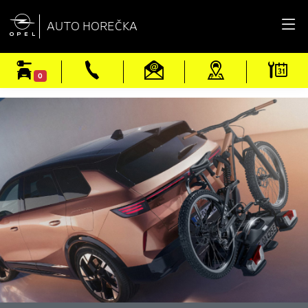

AUTO HOREČKA
0