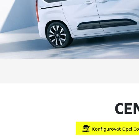
CE
Konfigurovat Opel C