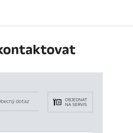
kontaktovat
OBJEDNAT
becný dotaz
NA SERVIS