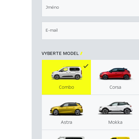
Jméno
E-mail
VYBERTE MODEL

Combo
Corsa
Astra
Mokka