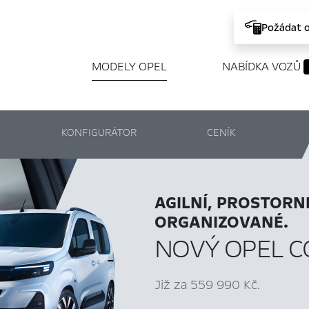
Požádat 
MODELY OPEL
NABÍDKA VOZŮ
KONFIGURÁTOR
CENÍK
AGILNÍ, PROSTORN
ORGANIZOVANÉ.
NOVÝ OPEL 
Již za 559 990 Kč.