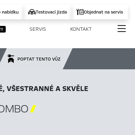
o nabídku
Testovací jízda
Objednat na servis
SERVIS
KONTAKT
11
POPTAT TENTO VŮZ
É, VŠESTRANNÉ A SKVĚLE
COMBO
