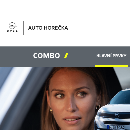

AUTO HOREČKA
COMBO

HLAVNÍ PRVKY