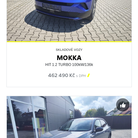
SKLADOVÉ VOZY
MOKKA
HIT 1.2 TURBO 100kW/136k
462 490 Kč

s DPH