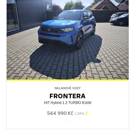
SKLADOVÉ VOZY
FRONTERA
HIT Hybrid 1.2 TURBO 81kW
544 990 Kč

s DPH
554087