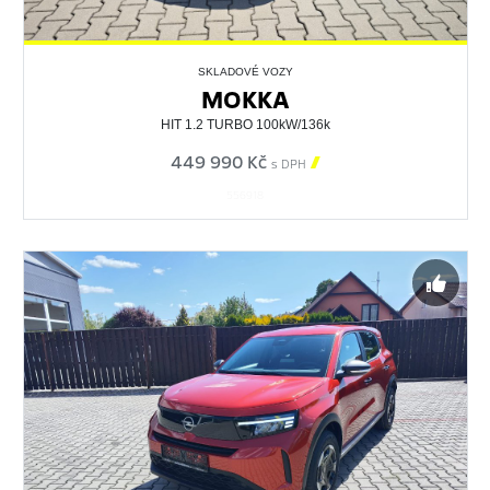
SKLADOVÉ VOZY
MOKKA
HIT 1.2 TURBO 100kW/136k
449 990 Kč

s DPH
556918