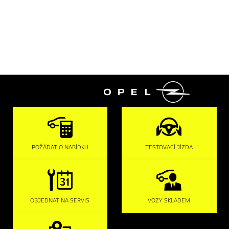

POŽÁDAT O NABÍDKU
TESTOVACÍ JÍZDA
OBJEDNAT NA SERVIS
VOZY SKLADEM