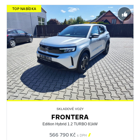
TOP NABÍDKA
SKLADOVÉ VOZY
FRONTERA
Edition Hybrid 1.2 TURBO 81kW
566 790 Kč

s DPH