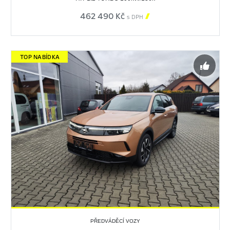
462 490 Kč

s DPH
TOP NABÍDKA
PŘEDVÁDĚCÍ VOZY