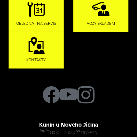
OBJEDNAT NA SERVIS
VOZY SKLADEM
KONTAKTY
Kunín u Nového Jičína
Po-Pá
So
8:00 – 16:30
zavřeno