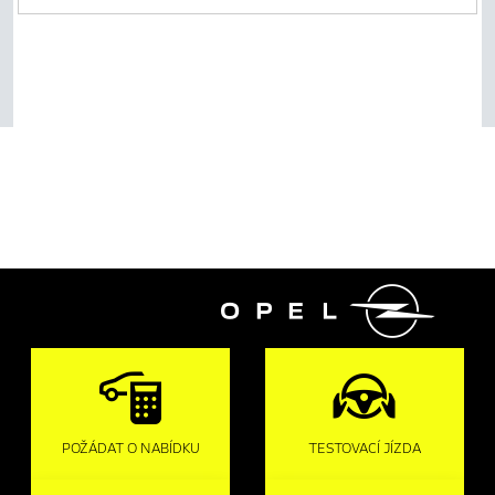

POŽÁDAT O NABÍDKU
TESTOVACÍ JÍZDA