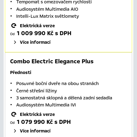
Tempomat s omezovačem rychlosti
Audiosystém Multimedia AIO
Intelli-Lux Matrix světlomety
Elektrická verze
1 009 990 Kč s DPH
Od
Více informací
Combo Electric Elegance Plus
Přednosti
Posuvné boční dveře na obou stranách
Černé střešní ližiny
3 samostatná sklopná a dělená zadní sedadla
Audiosystém Multimedia IVI
Elektrická verze
1 079 990 Kč s DPH
Od
Více informací