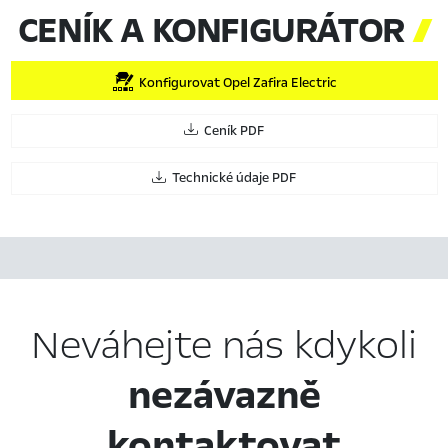
CENÍK A KONFIGURÁTOR

Konfigurovat Opel Zafira Electric
Ceník PDF
Technické údaje PDF
Neváhejte nás kdykoli
nezávazně
kontaktovat