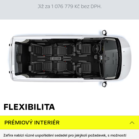
Již za 1 076 779 Kč bez DPH.
FLEXIBILITA
PRÉMIOVÝ INTERIÉR
Zafira nabízí různé uspořádání sedadel pro jakýkoli požadavek, s možností