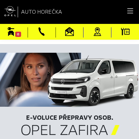

AUTO HOREČKA
0
E-VOLUCE PŘEPRAVY OSOB.
OPEL ZAFIRA
