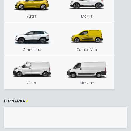
Astra
Mokka
Grandland
Combo Van
Vivaro
Movano
POZNÁMKA
