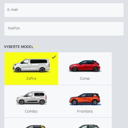
E-mail
Telefon
VYBERTE MODEL

Zafira
Corsa
Combo
Frontera