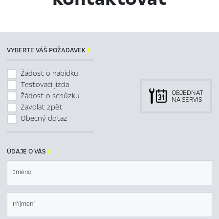
VYBERTE VÁŠ POŽADAVEK

Žádost o nabídku
Testovací jízda
OBJEDNAT
Žádost o schůzku
NA SERVIS
Zavolat zpět
Obecný dotaz
ÚDAJE O VÁS

Jméno
Příjmení